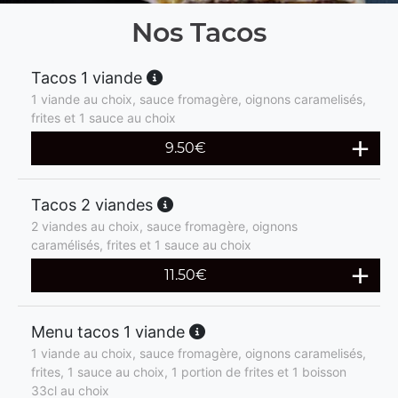
Nos Tacos
Tacos 1 viande
1 viande au choix, sauce fromagère, oignons caramelisés,
frites et 1 sauce au choix
9.50
€
Tacos 2 viandes
2 viandes au choix, sauce fromagère, oignons
caramélisés, frites et 1 sauce au choix
11.50
€
Menu tacos 1 viande
1 viande au choix, sauce fromagère, oignons caramelisés,
frites, 1 sauce au choix, 1 portion de frites et 1 boisson
33cl au choix