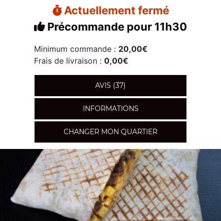
Actuellement fermé
Précommande pour 11h30
Minimum commande :
20,00€
Frais de livraison :
0,00€
AVIS (37)
INFORMATIONS
CHANGER MON QUARTIER