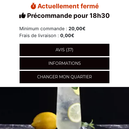
Actuellement fermé
Précommande pour 18h30
Minimum commande :
20,00€
Frais de livraison :
0,00€
AVIS (37)
INFORMATIONS
CHANGER MON QUARTIER