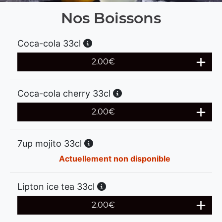
Nos Boissons
Coca-cola 33cl
2.00
€
Coca-cola cherry 33cl
2.00
€
7up mojito 33cl
Actuellement non disponible
Lipton ice tea 33cl
2.00
€