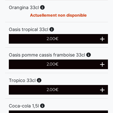
Orangina 33cl
Actuellement non disponible
Oasis tropical 33cl
2.00
€
Oasis pomme cassis framboise 33cl
2.00
€
Tropico 33cl
2.00
€
Coca-cola 1,5l