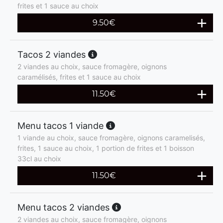
frites et 1 sauce au choix
9.50
€
Tacos 2 viandes
2 viandes au choix, sauce fromagère, oignons
caramélisés, frites et 1 sauce au choix
11.50
€
Menu tacos 1 viande
1 viande au choix, sauce fromagère, oignons caramelisés,
frites, 1 sauce au choix, 1 portion de frites et 1 boisson
33cl au choix
11.50
€
Menu tacos 2 viandes
2 viandes au choix, sauce fromagère, oignons