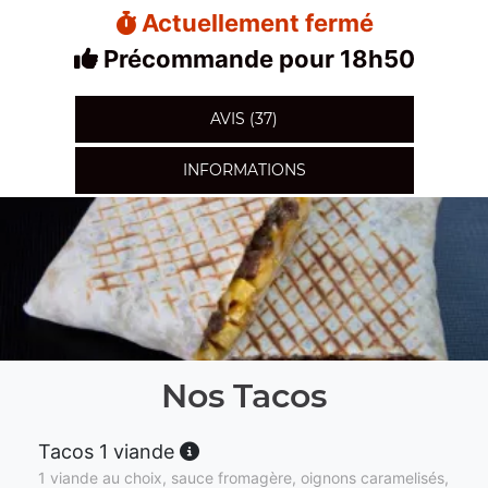
Actuellement fermé
Précommande pour 18h50
AVIS (37)
INFORMATIONS
Nos Tacos
Tacos 1 viande
1 viande au choix, sauce fromagère, oignons caramelisés,