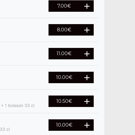
7.00
€
8.00
€
11.00
€
10.00
€
10.50
€
 + 1 boisson 33 cl
10.00
€
33 cl