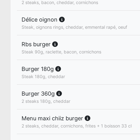
2 steaks, bacon, cheddar, cornichons
Délice oignon
Steak, oignons rings, cheddar, emmental rapé, oeuf
Rbs burger
Steak 90g, raclette, bacon, cornichons
Burger 180g
Steak 180g, cheddar
Burger 360g
2 steaks 180g, cheddar
Menu maxi chiiz burger
2 steaks, cheddar, cornichons, frites + 1 boisson 33 cl