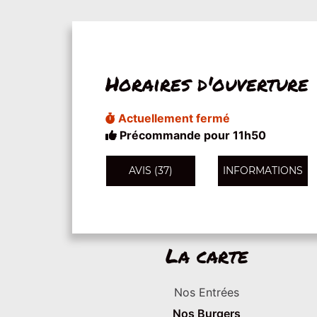
Horaires d'ouverture
Actuellement fermé
Précommande pour 11h50
AVIS (37)
INFORMATIONS
La carte
Nos Entrées
Nos Burgers