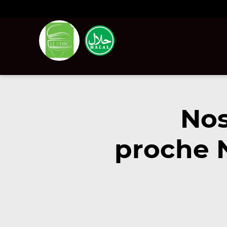
Nos
proche 