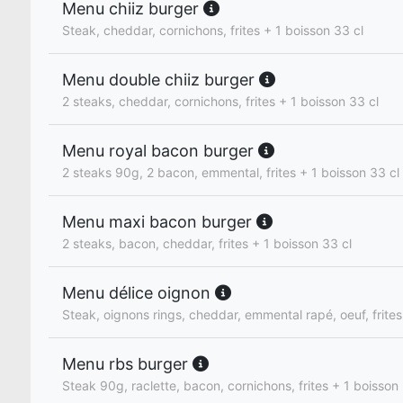
Menu chiiz burger
Steak, cheddar, cornichons, frites + 1 boisson 33 cl
Menu double chiiz burger
2 steaks, cheddar, cornichons, frites + 1 boisson 33 cl
Menu royal bacon burger
2 steaks 90g, 2 bacon, emmental, frites + 1 boisson 33 cl
Menu maxi bacon burger
2 steaks, bacon, cheddar, frites + 1 boisson 33 cl
Menu délice oignon
Steak, oignons rings, cheddar, emmental rapé, oeuf, frites
Menu rbs burger
Steak 90g, raclette, bacon, cornichons, frites + 1 boisson 