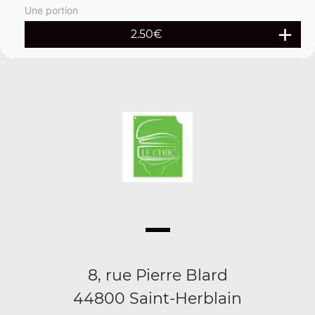
Une portion
2.50
€
8, rue Pierre Blard
44800 Saint-Herblain