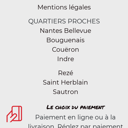
Mentions légales
QUARTIERS PROCHES
Nantes Bellevue
Bouguenais
Couëron
Indre
Rezé
Saint Herblain
Sautron
Le choix du paiement
Paiement en ligne ou à la
livraison. Réglez par paiement