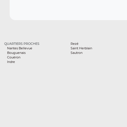
QUARTIERS PROCHES
Rezé
Nantes Bellevue
Saint Herblain
Bouguenais
Sautron
Couëron
Indre