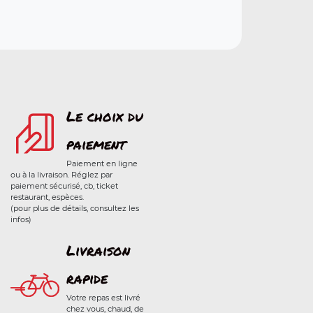
Le choix du
paiement
Paiement en ligne
ou à la livraison. Réglez par
paiement sécurisé, cb, ticket
restaurant, espèces.
(pour plus de détails, consultez les
infos)
Livraison
rapide
Votre repas est livré
chez vous, chaud, de