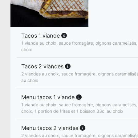
Tacos 1 viande
1 viande au choix, sauce fromagère, oignons caramelisés, 
choix
Tacos 2 viandes
2 viandes au choix, sauce fromagère, oignons caramélisés,
au choix
Menu tacos 1 viande
1 viande au choix, sauce fromagère, oignons caramelisés, 
choix, 1 portion de frites et 1 boisson 33cl au choix
Menu tacos 2 viandes
2 viandes au choix, sauce fromagère, oignons caramélisés,