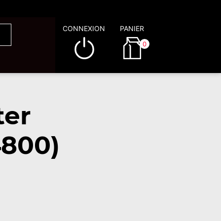
CONNEXION
PANIER
0
ter
4800)