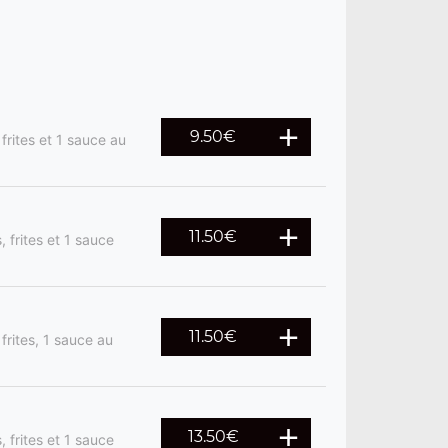
9.50
€
frites et 1 sauce au
11.50
€
 frites et 1 sauce
11.50
€
frites, 1 sauce au
13.50
€
 frites et 1 sauce