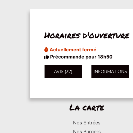
Horaires d'ouverture
Actuellement fermé
Précommande pour 18h50
AVIS (37)
INFORMATIONS
La carte
Nos Entrées
Nos Burgers