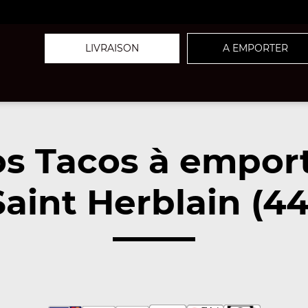
LIVRAISON
A EMPORTER
s Tacos à empor
Saint Herblain (4