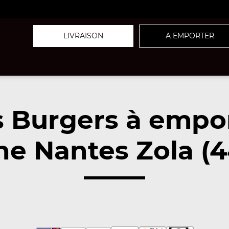
LIVRAISON
A EMPORTER
 Burgers à empo
he Nantes Zola (4