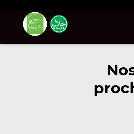
Nos
proc