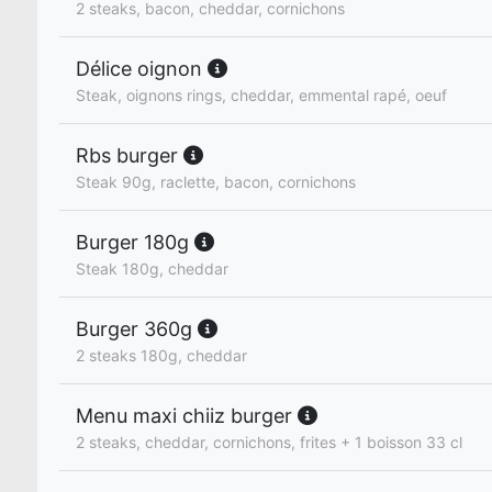
2 steaks, bacon, cheddar, cornichons
Délice oignon
Steak, oignons rings, cheddar, emmental rapé, oeuf
Rbs burger
Steak 90g, raclette, bacon, cornichons
Burger 180g
Steak 180g, cheddar
Burger 360g
2 steaks 180g, cheddar
Menu maxi chiiz burger
2 steaks, cheddar, cornichons, frites + 1 boisson 33 cl