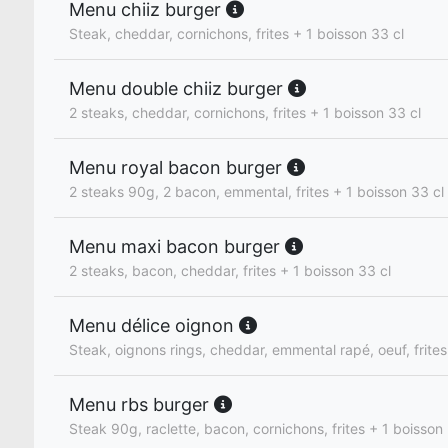
Menu chiiz burger
Steak, cheddar, cornichons, frites + 1 boisson 33 cl
Menu double chiiz burger
2 steaks, cheddar, cornichons, frites + 1 boisson 33 cl
Menu royal bacon burger
2 steaks 90g, 2 bacon, emmental, frites + 1 boisson 33 cl
Menu maxi bacon burger
2 steaks, bacon, cheddar, frites + 1 boisson 33 cl
Menu délice oignon
Steak, oignons rings, cheddar, emmental rapé, oeuf, frites
Menu rbs burger
Steak 90g, raclette, bacon, cornichons, frites + 1 boisson 