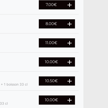
7.00
€
8.00
€
11.00
€
10.00
€
10.50
€
 + 1 boisson 33 cl
10.00
€
33 cl