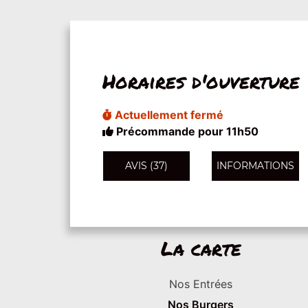
Horaires d'ouverture
Actuellement fermé
Précommande pour 11h50
AVIS (37)
INFORMATIONS
La carte
Nos Entrées
Nos Burgers