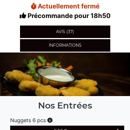
Actuellement fermé
Précommande pour 18h50
AVIS (37)
INFORMATIONS
Nos Entrées
Nuggets 6 pcs