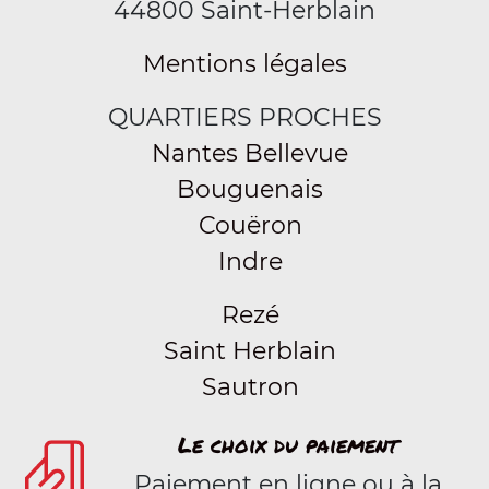
44800 Saint-Herblain
Mentions légales
QUARTIERS PROCHES
Nantes Bellevue
Bouguenais
Couëron
Indre
Rezé
Saint Herblain
Sautron
Le choix du paiement
Paiement en ligne ou à la