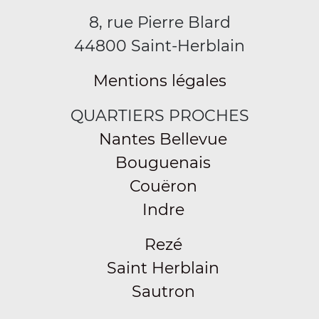
8, rue Pierre Blard
44800 Saint-Herblain
Mentions légales
QUARTIERS PROCHES
Nantes Bellevue
Bouguenais
Couëron
Indre
Rezé
Saint Herblain
Sautron