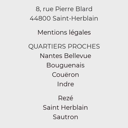
8, rue Pierre Blard
44800 Saint-Herblain
Mentions légales
QUARTIERS PROCHES
Nantes Bellevue
Bouguenais
Couëron
Indre
Rezé
Saint Herblain
Sautron