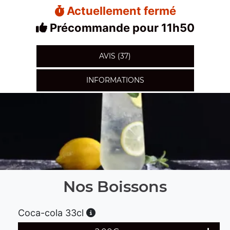
Actuellement fermé
Précommande pour 11h50
AVIS (37)
INFORMATIONS
Nos Boissons
Coca-cola 33cl