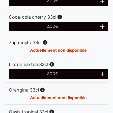
2.00
€
Coca-cola cherry 33cl
2.00
€
7up mojito 33cl
Actuellement non disponible
Lipton ice tea 33cl
2.00
€
Orangina 33cl
Actuellement non disponible
Oasis tropical 33cl