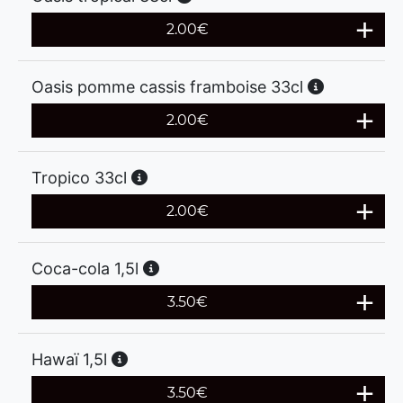
2.00
€
Oasis pomme cassis framboise 33cl
2.00
€
Tropico 33cl
2.00
€
Coca-cola 1,5l
3.50
€
Hawaï 1,5l
3.50
€