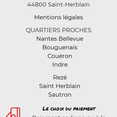
44800 Saint-Herblain
Mentions légales
QUARTIERS PROCHES
Nantes Bellevue
Bouguenais
Couëron
Indre
Rezé
Saint Herblain
Sautron
Le choix du paiement