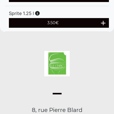
Sprite 1.25 l
3.50
€
8, rue Pierre Blard