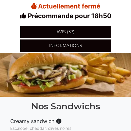
Actuellement fermé
Précommande pour 18h50
AVIS (37)
INFORMATIONS
Nos Sandwichs
Creamy sandwich
Escalope, cheddar, olives noires