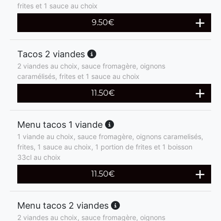
frites et 1 sauce au choix
9.50
€
Tacos 2 viandes
2 viandes au choix, sauce fromagère, oignons
caramélisés, frites et 1 sauce au choix
11.50
€
Menu tacos 1 viande
1 viande au choix, sauce fromagère, oignons caramelisés,
frites, 1 sauce au choix, 1 portion de frites et 1 boisson
33cl au choix
11.50
€
Menu tacos 2 viandes
2 viandes au choix, sauce fromagère, oignons