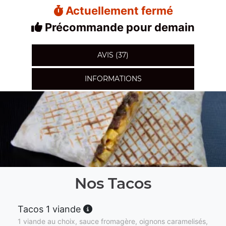
Actuellement fermé
Précommande pour demain
AVIS (37)
INFORMATIONS
Nos Tacos
Tacos 1 viande
1 viande au choix, sauce fromagère, oignons caramelisés,