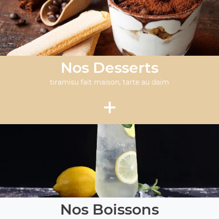
Nos Desserts
tiramisu fait maison, tarte au daim
+
Nos Boissons