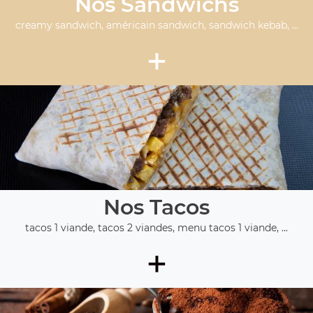
Nos Sandwichs
creamy sandwich, américain sandwich, sandwich kebab, ...
+
Nos Tacos
tacos 1 viande, tacos 2 viandes, menu tacos 1 viande, ...
+