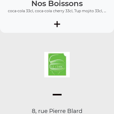
Nos Boissons
coca-cola 33cl, coca-cola cherry 33cl, 7up mojito 33cl, ...
+
8, rue Pierre Blard