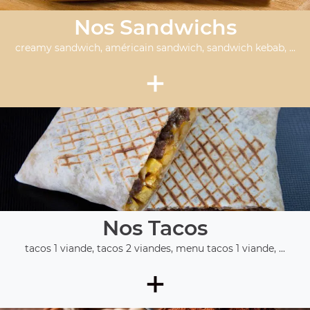
Nos Sandwichs
creamy sandwich, américain sandwich, sandwich kebab, ...
+
Nos Tacos
tacos 1 viande, tacos 2 viandes, menu tacos 1 viande, ...
+