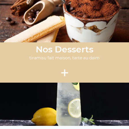
Nos Desserts
tiramisu fait maison, tarte au daim
+