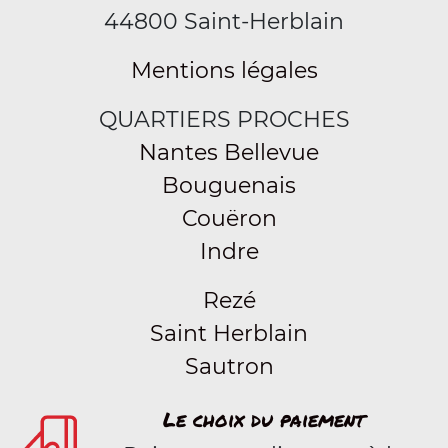
44800 Saint-Herblain
Mentions légales
QUARTIERS PROCHES
Nantes Bellevue
Bouguenais
Couëron
Indre
Rezé
Saint Herblain
Sautron
Le choix du paiement