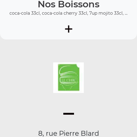
Nos Boissons
coca-cola 33cl, coca-cola cherry 33cl, 7up mojito 33cl, ...
+
8, rue Pierre Blard