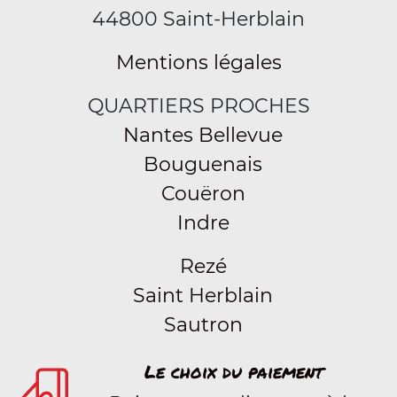
44800 Saint-Herblain
Mentions légales
QUARTIERS PROCHES
Nantes Bellevue
Bouguenais
Couëron
Indre
Rezé
Saint Herblain
Sautron
Le choix du paiement